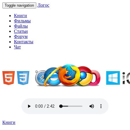
Логос
Toggle navigation
Книги
Фильмы
Файлы
Статьи
Форум
Контакты
Чат
«Welcome to Ukraine»
Книги