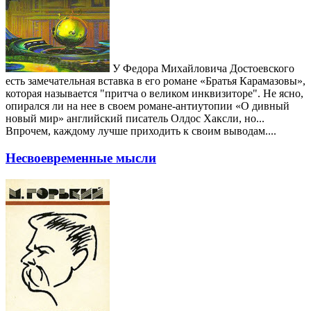
У Федора Михайловича Достоевского
есть замечательная вставка в его романе «Братья Карамазовы»,
которая называется "притча о великом инквизиторе". Не ясно,
опирался ли на нее в своем романе-антиутопии «О дивный
новый мир» английский писатель Олдос Хаксли, но...
Впрочем, каждому лучше приходить к своим выводам....
Несвоевременные мысли