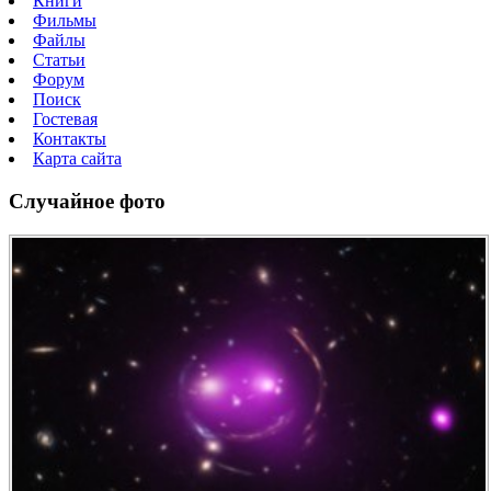
Книги
Фильмы
Файлы
Статьи
Форум
Поиск
Гостевая
Контакты
Карта сайта
Случайное фото