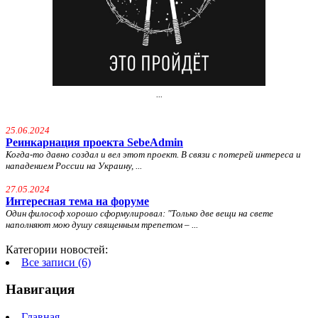
...
25.06.2024
Реинкарнация проекта SebeAdmin
Когда-то давно создал и вел этот проект. В связи с потерей интереса и
нападением России на Украину, ...
27.05.2024
Интересная тема на форуме
Один философ хорошо сформулировал: "
Только две вещи на свете
наполняют мою душу священным трепетом – ...
Категории новостей:
Все записи (6)
Навигация
Главная