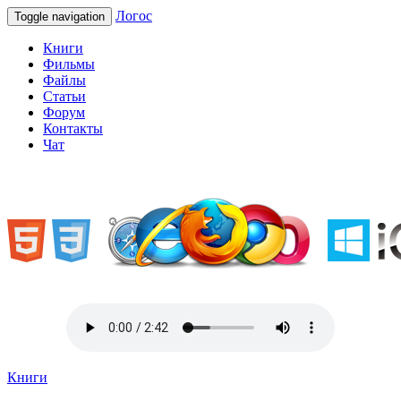
Логос
Toggle navigation
Книги
Фильмы
Файлы
Статьи
Форум
Контакты
Чат
«Welcome to Ukraine»
Книги