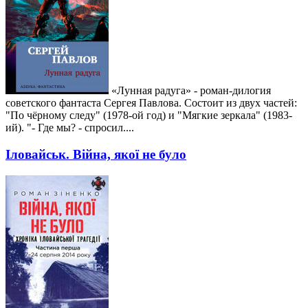
«Лунная радуга» - роман-дилогия
советского фантаста Сергея Павлова. Состоит из двух частей:
"По чёрному следу" (1978-ой год) и "Мягкие зеркала" (1983-
ий). "- Где мы? - спросил....
Іловайськ. Війна, якої не було