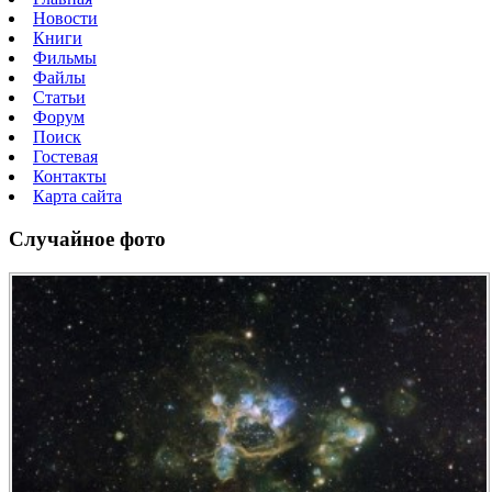
Новости
Книги
Фильмы
Файлы
Статьи
Форум
Поиск
Гостевая
Контакты
Карта сайта
Случайное фото