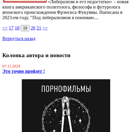
«Либерализм и его недостатки» – новая
книга американского политолога, философа и футуролога
японского происхождения Фрэнсиса Фукуямы. Написана в
2023-ем году. "Под либерализмом я понимаю....
<<
17
18
20
21
>>
19
Вернуться назад
Колонка автора и новости
07.11.2024
Это точно пройдет !