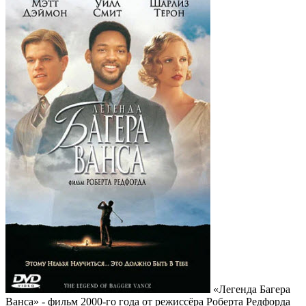
«Легенда Багера
Ванса» - фильм 2000-го года от режиссёра Роберта Редфорда