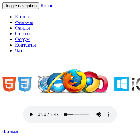
Логос
Toggle navigation
Книги
Фильмы
Файлы
Статьи
Форум
Контакты
Чат
«Welcome to Ukraine»
Фильмы