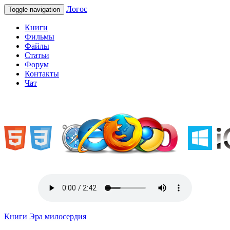
Логос
Toggle navigation
Книги
Фильмы
Файлы
Статьи
Форум
Контакты
Чат
«Welcome to Ukraine»
Книги
Эра милосердия