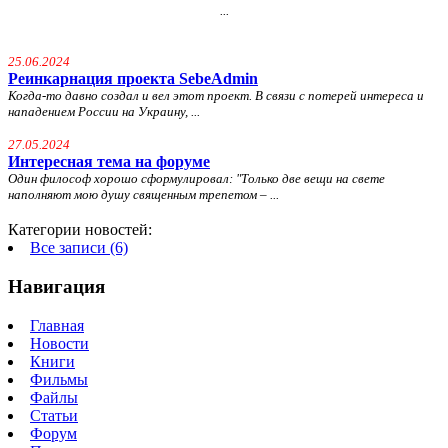
...
25.06.2024
Реинкарнация проекта SebeAdmin
Когда-то давно создал и вел этот проект. В связи с потерей интереса и
нападением России на Украину, ...
27.05.2024
Интересная тема на форуме
Один философ хорошо сформулировал: "
Только две вещи на свете
наполняют мою душу священным трепетом – ...
Категории новостей:
Все записи (6)
Навигация
Главная
Новости
Книги
Фильмы
Файлы
Статьи
Форум