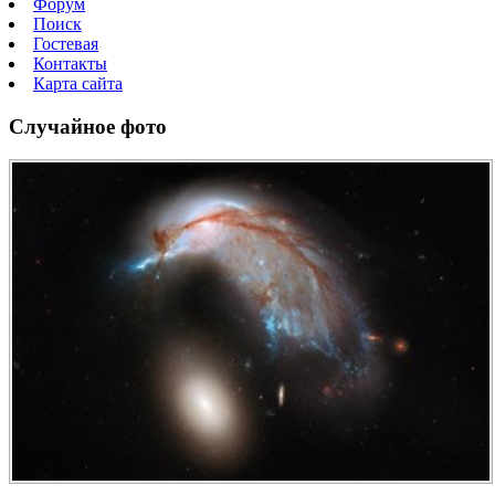
Форум
Поиск
Гостевая
Контакты
Карта сайта
Случайное фото