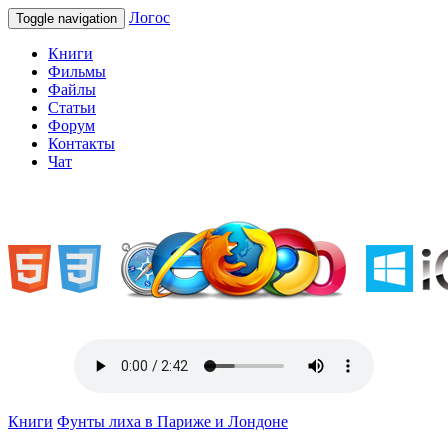
Логос
Toggle navigation
Книги
Фильмы
Файлы
Статьи
Форум
Контакты
Чат
«Welcome to Ukraine»
Книги
Фунты лиха в Париже и Лондоне