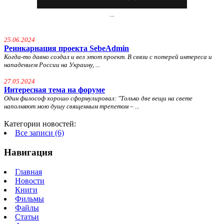
...
25.06.2024
Реинкарнация проекта SebeAdmin
Когда-то давно создал и вел этот проект. В связи с потерей интереса и
нападением России на Украину, ...
27.05.2024
Интересная тема на форуме
Один философ хорошо сформулировал: "
Только две вещи на свете
наполняют мою душу священным трепетом – ...
Категории новостей:
Все записи (6)
Навигация
Главная
Новости
Книги
Фильмы
Файлы
Статьи