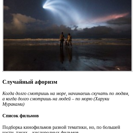
Случайный афоризм
Когда долго смотришь на море, начинаешь скучать по людям,
а когда долго смотришь на людей – по морю (Харуки
Мураками)
Список фильмов
Подборка кинофильмов разной тематики, но, по большей
части, таких... кислородных фильмов