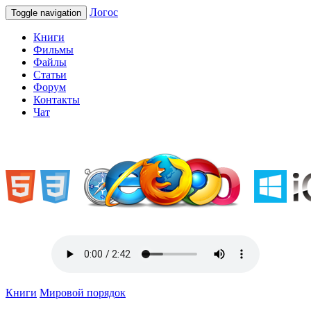
Логос
Toggle navigation
Книги
Фильмы
Файлы
Статьи
Форум
Контакты
Чат
«Welcome to Ukraine»
Книги
Мировой порядок