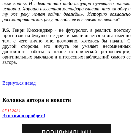
псов войны. И сделать это надо изнутри бурлящего потока
истории. Хорошо известная метафора гласит, что «в одну и
ту же реку нельзя войти дважды». Историю возможно
рассматривать как реку, но воды ее все время меняются
"
P.S.
Генри Киссинджер - не футуролог, а реалист, поэтому
прогнозов на будущее не дает и заканчивается книга именно
там, с чего лично мне, возможно, хотелось бы начать! С
другой стороны, это ничуть не умаляет несомненных
достоинств работы в плане исторической ретроспекции,
оригинальных выкладок и интересных наблюдений самого ее
автора.
Вернуться назад
Колонка автора и новости
07.11.2024
Это точно пройдет !