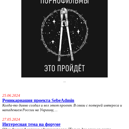
...
25.06.2024
Реинкарнация проекта SebeAdmin
Когда-то давно создал и вел этот проект. В связи с потерей интереса и
нападением России на Украину, ...
27.05.2024
Интересная тема на форуме