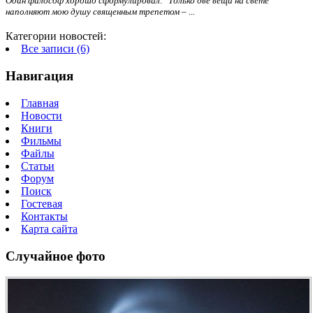
Один философ хорошо сформулировал: "
Только две вещи на свете
наполняют мою душу священным трепетом – ...
Категории новостей:
Все записи (6)
Навигация
Главная
Новости
Книги
Фильмы
Файлы
Статьи
Форум
Поиск
Гостевая
Контакты
Карта сайта
Случайное фото