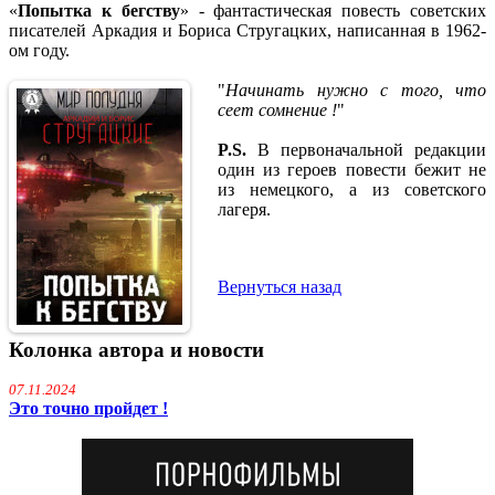
«
Попытка к бегству
» - фантастическая повесть советских
писателей Аркадия и Бориса Стругацких, написанная в 1962-
ом году.
"
Начинать нужно с того, что
сеет сомнение !
"
P.S.
В первоначальной редакции
один из героев повести бежит не
из немецкого, а из советского
лагеря.
Вернуться назад
Колонка автора и новости
07.11.2024
Это точно пройдет !