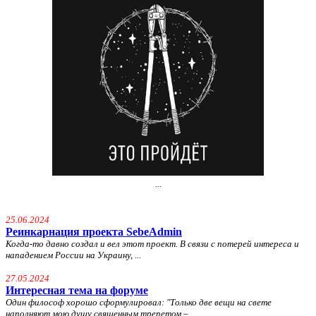
...
25.06.2024
Реинкарнация проекта SebeAdmin
Когда-то давно создал и вел этот проект. В связи с потерей интереса и
нападением России на Украину, ...
27.05.2024
Интересная тема на форуме
Один философ хорошо сформулировал: "
Только две вещи на свете
наполняют мою душу священным трепетом – ...