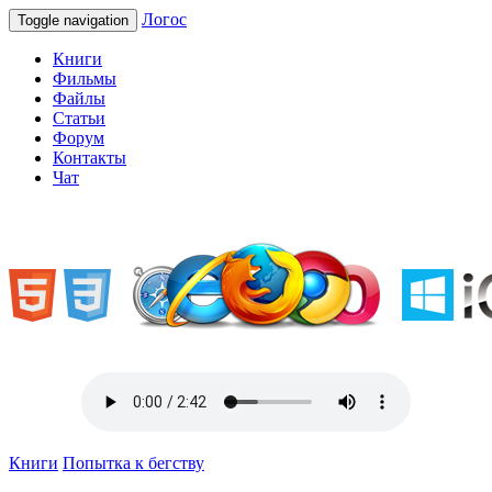
Логос
Toggle navigation
Книги
Фильмы
Файлы
Статьи
Форум
Контакты
Чат
«Welcome to Ukraine»
Книги
Попытка к бегству