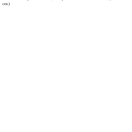
сек.)