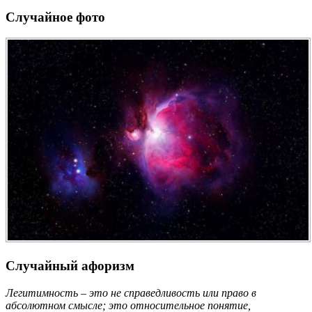
Случайное фото
Случайный афоризм
Легитимность – это не справедливость или право в
абсолютном смысле; это относительное понятие,