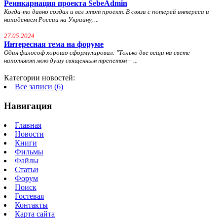
Реинкарнация проекта SebeAdmin
Когда-то давно создал и вел этот проект. В связи с потерей интереса и
нападением России на Украину, ...
27.05.2024
Интересная тема на форуме
Один философ хорошо сформулировал: "
Только две вещи на свете
наполняют мою душу священным трепетом – ...
Категории новостей:
Все записи (6)
Навигация
Главная
Новости
Книги
Фильмы
Файлы
Статьи
Форум
Поиск
Гостевая
Контакты
Карта сайта