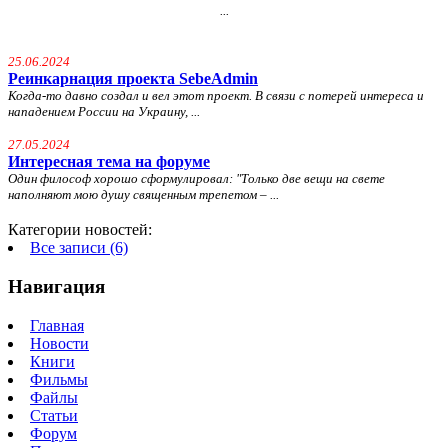
...
25.06.2024
Реинкарнация проекта SebeAdmin
Когда-то давно создал и вел этот проект. В связи с потерей интереса и
нападением России на Украину, ...
27.05.2024
Интересная тема на форуме
Один философ хорошо сформулировал: "
Только две вещи на свете
наполняют мою душу священным трепетом – ...
Категории новостей:
Все записи (6)
Навигация
Главная
Новости
Книги
Фильмы
Файлы
Статьи
Форум