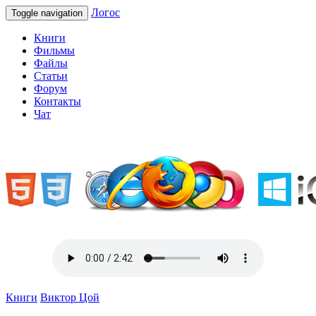
Логос
Toggle navigation
Книги
Фильмы
Файлы
Статьи
Форум
Контакты
Чат
«Welcome to Ukraine»
Книги
Виктор Цой