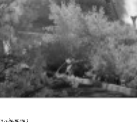
ерт Эйнштейн)