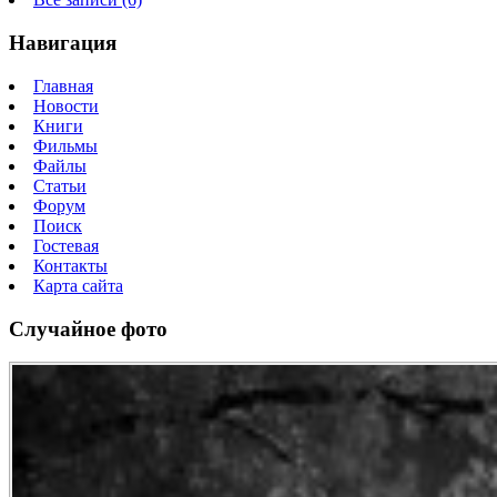
Навигация
Главная
Новости
Книги
Фильмы
Файлы
Статьи
Форум
Поиск
Гостевая
Контакты
Карта сайта
Случайное фото