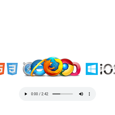
«Welcome to Ukraine»