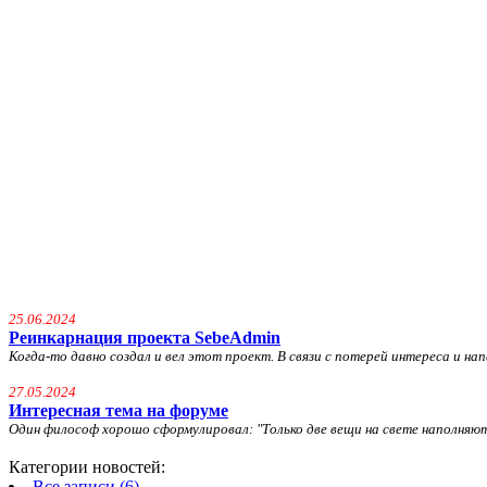
25.06.2024
Реинкарнация проекта SebeAdmin
Когда-то давно создал и вел этот проект. В связи с потерей интереса и напа
27.05.2024
Интересная тема на форуме
Один философ хорошо сформулировал: "
Только две вещи на свете наполняю
Категории новостей:
Все записи (6)