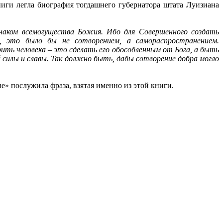
ниги легла биография тогдашнего губернатора штата Луизиана
знаком всемогущества Божия. Ибо для Совершенного создать
, это было бы не сотворением, а самораспространением.
ть человека – это сделать его обособленным от Бога, а быть
 силы и славы. Так должно быть, дабы сотворение добра могло
» послужила фраза, взятая именно из этой книги.