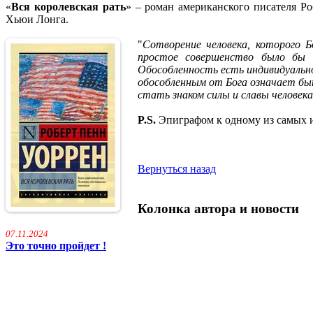
«
Вся королевская рать
» – роман американского писателя Ро
Хьюи Лонга.
"
Сотворение человека, которого Б
простое совершенство было бы 
Обособленность есть индивидуально
обособленным от Бога означает быт
стать знаком силы и славы человек
P.S.
Эпиграфом к одному из самых и
Вернуться назад
Колонка автора и новости
07.11.2024
Это точно пройдет !