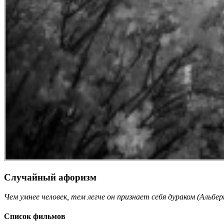
Случайный афоризм
Чем умнее человек, тем легче он признает себя дураком (Альб
Список фильмов