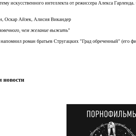
тему искусственного интеллекта от режиссера Алекса Гарленда. 
н, Оскар Айзек, Алисия Викандер
еловечного, чем желание выжить
"
 напомнил роман братьев Стругацких "Град обреченный" (его фи
и новости