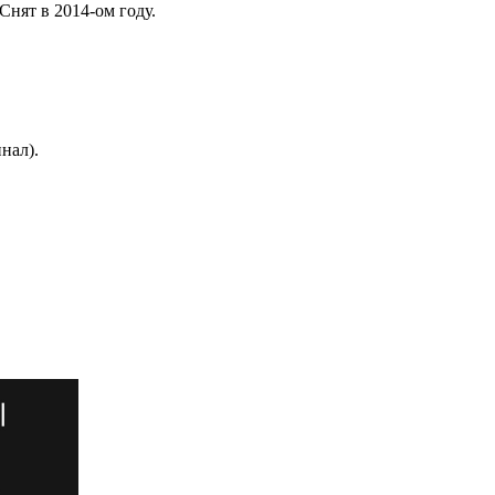
Снят в 2014-ом году.
нал).