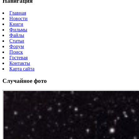
Навигация
Главная
Новости
Книги
Фильмы
Файлы
Статьи
Форум
Поиск
Гостевая
Контакты
Карта сайта
Случайное фото