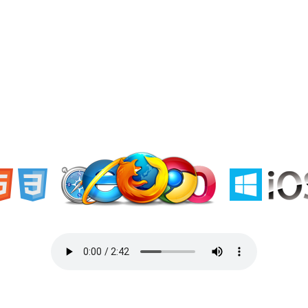
«Welcome to Ukraine»