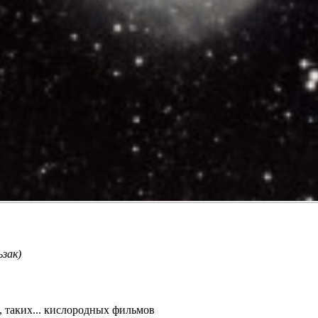
ьзак)
, таких... кислородных фильмов