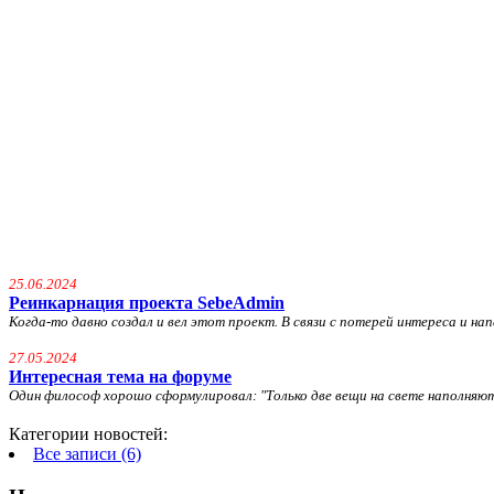
25.06.2024
Реинкарнация проекта SebeAdmin
Когда-то давно создал и вел этот проект. В связи с потерей интереса и напа
27.05.2024
Интересная тема на форуме
Один философ хорошо сформулировал: "
Только две вещи на свете наполняю
Категории новостей:
Все записи (6)