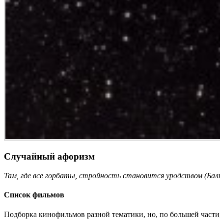
Случайный афоризм
Там, где все горбаты, стройность становится уродством (Бал
Список фильмов
Подборка кинофильмов разной тематики, но, по большей части