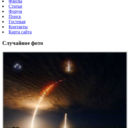
Файлы
Статьи
Форум
Поиск
Гостевая
Контакты
Карта сайта
Случайное фото