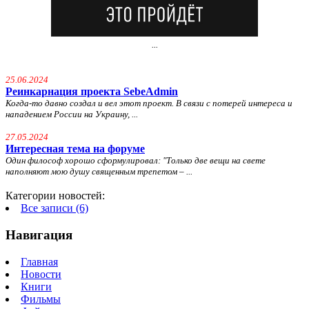
...
25.06.2024
Реинкарнация проекта SebeAdmin
Когда-то давно создал и вел этот проект. В связи с потерей интереса и
нападением России на Украину, ...
27.05.2024
Интересная тема на форуме
Один философ хорошо сформулировал: "
Только две вещи на свете
наполняют мою душу священным трепетом – ...
Категории новостей:
Все записи (6)
Навигация
Главная
Новости
Книги
Фильмы