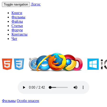
Логос
Toggle navigation
Книги
Фильмы
Файлы
Статьи
Форум
Контакты
Чат
«Welcome to Ukraine»
Фильмы
Особо опасен