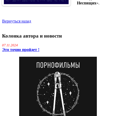
Неспящих
».
Вернуться назад
Колонка автора и новости
07.11.2024
Это точно пройдет !