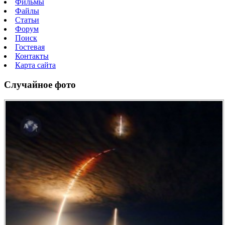
Фильмы
Файлы
Статьи
Форум
Поиск
Гостевая
Контакты
Карта сайта
Случайное фото