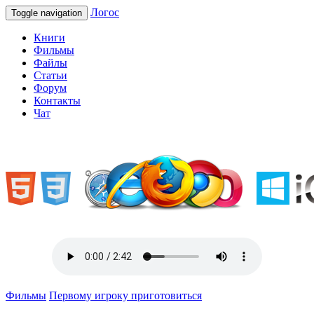
Логос
Toggle navigation
Книги
Фильмы
Файлы
Статьи
Форум
Контакты
Чат
«Welcome to Ukraine»
Фильмы
Первому игроку приготовиться