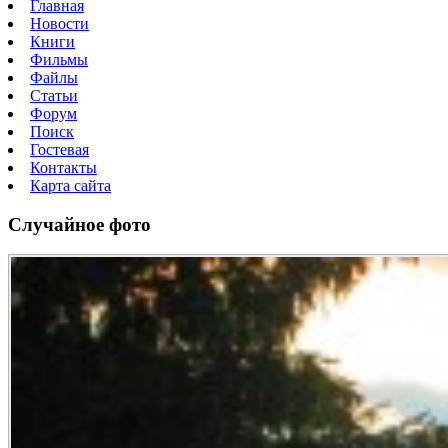
Главная
Новости
Книги
Фильмы
Файлы
Статьи
Форум
Поиск
Гостевая
Контакты
Карта сайта
Случайное фото