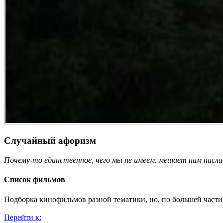
Случайный афоризм
Почему-то единственное, чего мы не имеем, мешает нам насла
Список фильмов
Подборка кинофильмов разной тематики, но, по большей части
Перейти к: