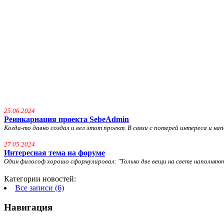
25.06.2024
Реинкарнация проекта SebeAdmin
Когда-то давно создал и вел этот проект. В связи с потерей интереса и напа
27.05.2024
Интересная тема на форуме
Один философ хорошо сформулировал: "
Только две вещи на свете наполняю
Категории новостей:
Все записи (6)
Навигация