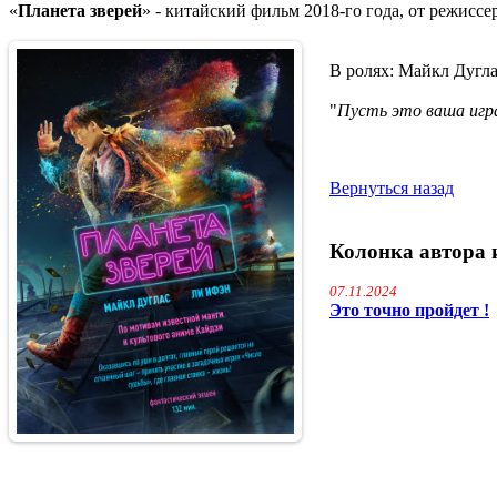
«
Планета зверей
» - китайский фильм 2018-го года, от режисс
В ролях: Майкл Дугл
"
Пусть это ваша игра
Вернуться назад
Колонка автора 
07.11.2024
Это точно пройдет !