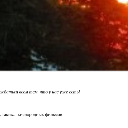
ждаться всем тем, что у нас уже есть!
, таких... кислородных фильмов