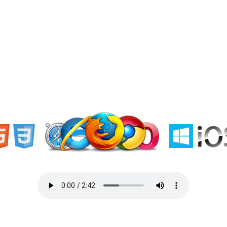
«Welcome to Ukraine»