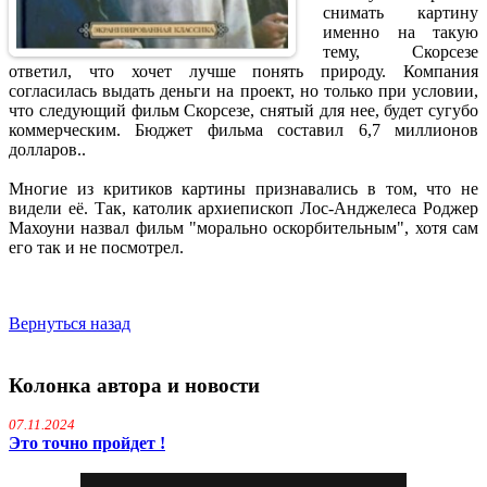
снимать картину
именно на такую
тему, Скорсезе
ответил, что хочет лучше понять природу. Компания
согласилась выдать деньги на проект, но только при условии,
что следующий фильм Скорсезе, снятый для нее, будет сугубо
коммерческим. Бюджет фильма составил 6,7 миллионов
долларов..
Многие из критиков картины признавались в том, что не
видели её. Так, католик архиепископ Лос-Анджелеса Роджер
Махоуни назвал фильм "морально оскорбительным", хотя сам
его так и не посмотрел.
Вернуться назад
Колонка автора и новости
07.11.2024
Это точно пройдет !