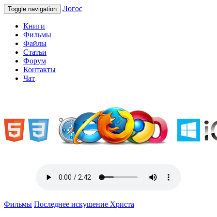
Логос
Toggle navigation
Книги
Фильмы
Файлы
Статьи
Форум
Контакты
Чат
«Welcome to Ukraine»
Фильмы
Последнее искушение Христа