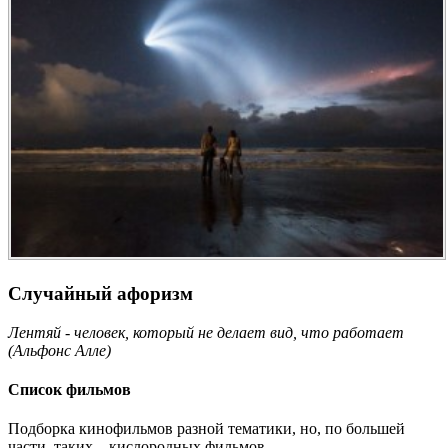
Случайный афоризм
Лентяй - человек, который не делает вид, что работает
(Альфонс Алле)
Список фильмов
Подборка кинофильмов разной тематики, но, по большей
части, таких... кислородных фильмов