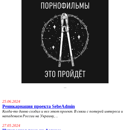
...
25.06.2024
Реинкарнация проекта SebeAdmin
Когда-то давно создал и вел этот проект. В связи с потерей интереса и
нападением России на Украину, ...
27.05.2024