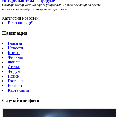
Интересная тема на форуме
Один философ хорошо сформулировал: "
Только две вещи на свете
наполняют мою душу священным трепетом – ...
Категории новостей:
Все записи (6)
Навигация
Главная
Новости
Книги
Фильмы
Файлы
Статьи
Форум
Поиск
Гостевая
Контакты
Карта сайта
Случайное фото