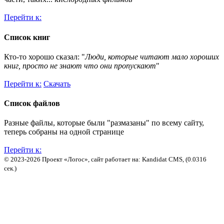
Перейти к:
Список книг
Кто-то хорошо сказал: "
Люди, которые читают мало хороших
книг, просто не знают что они пропускают
"
Перейти к:
Скачать
Список файлов
Разные файлы, которые были "размазаны" по всему сайту,
теперь собраны на одной странице
Перейти к:
© 2023-2026 Проект «Логос», сайт работает на: Kandidat CMS, (0.0316
сек.)