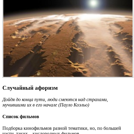
Случайный афоризм
Дойдя до конца пути, люди смеются над страхами,
мучившими их в его начале (Пауло Коэльо)
Список фильмов
Подборка кинофильмов разной тематики, но, по большей
части, таких... кислородных фильмов