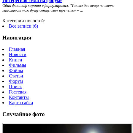
Интересная тема на форуме
Один философ хорошо сформулировал: "
Только две вещи на свете
наполняют мою душу священным трепетом – ...
Категории новостей:
Все записи (6)
Навигация
Главная
Новости
Книги
Фильмы
Файлы
Статьи
Форум
Поиск
Гостевая
Контакты
Карта сайта
Случайное фото