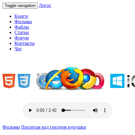
Логос
Toggle navigation
Книги
Фильмы
Файлы
Статьи
Форум
Контакты
Чат
«Welcome to Ukraine»
Фильмы
Пролетая над гнездом кукушки