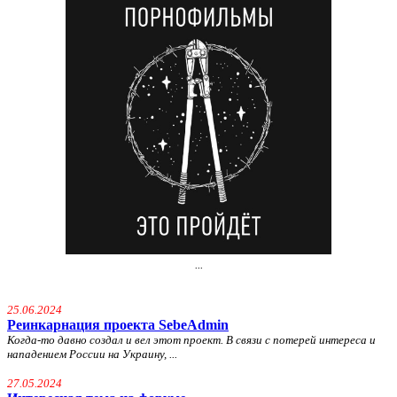
...
25.06.2024
Реинкарнация проекта SebeAdmin
Когда-то давно создал и вел этот проект. В связи с потерей интереса и
нападением России на Украину, ...
27.05.2024