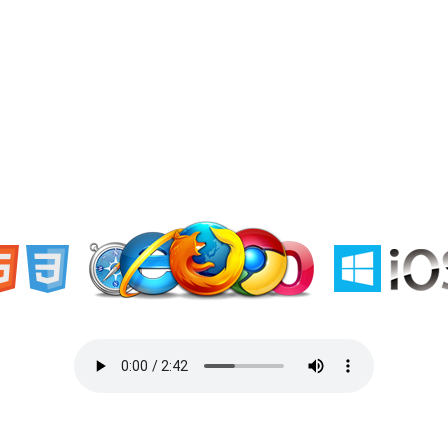
«Welcome to Ukraine»