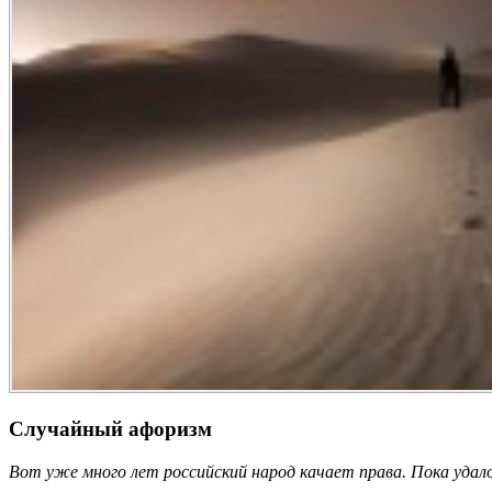
Случайный афоризм
Вот уже много лет российский народ качает права. Пока удал