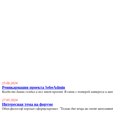
25.06.2024
Реинкарнация проекта SebeAdmin
Когда-то давно создал и вел этот проект. В связи с потерей интереса и напа
27.05.2024
Интересная тема на форуме
Один философ хорошо сформулировал: "
Только две вещи на свете наполняю